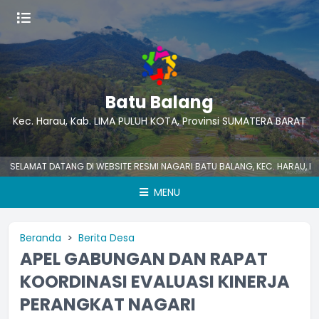
Batu Balang
Kec. Harau, Kab. LIMA PULUH KOTA, Provinsi SUMATERA BARAT
LAMAT DATANG DI WEBSITE RESMI NAGARI BATU BALANG, KEC. HARAU, KAB. L
MENU
Beranda
Berita Desa
APEL GABUNGAN DAN RAPAT
KOORDINASI EVALUASI KINERJA
PERANGKAT NAGARI