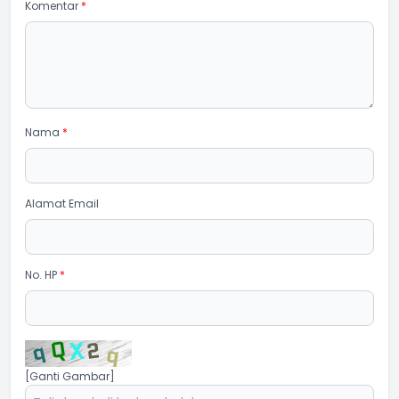
Komentar
*
Nama
*
Alamat Email
No. HP
*
[Ganti Gambar]