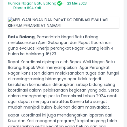
Humas Nagari Batu Balang
23 Mei 2023
Dibaca 694 Kali
Batu Balang,
Pemerintah Nagari Batu Balang
melaksanakan Apel Gabungan dan Rapat Koordinasi
guna evaluasi kinerja perangkat Nagari kurang lebih 4
bulan ke belakang. 16/23
Rapat Koordinasi dipimpin oleh Bapak Wali Nagari Batu
Balang. Bapak Wali menyampaikan Agar Perangkat
Nagari konsisten dalam melaksanakan tugas dan fungsi
di masing-masing bidangnya agar tidak terjadi
kesalahan komunikasi diharapkan setiap bidang saling
koordinasi dalam pelaksanaan kegiatan yang ada. Serta
dalam menghadapi pesta Demokrasi tahun 2024 nanti
agar dapat menjaga netralitas Karena kita sangat
mudah menjadi bulan-bulanan dalam masyarakat.
Rapat Koordinasi ini juga mendengarkan laporan dari
Kaur dan Kasi mengenai program/ kegiatan yang telah
direalisasikan serta kegiatan yang belum dan apa