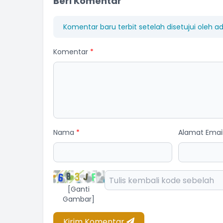
Beri Komentar
Komentar baru terbit setelah disetujui oleh a
Komentar
*
Nama
*
Alamat Emai
[Ganti
Gambar]
Kirim Komentar