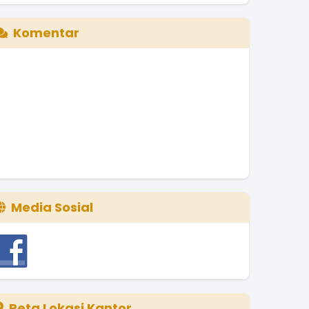
Komentar
Media Sosial
Peta Lokasi Kantor