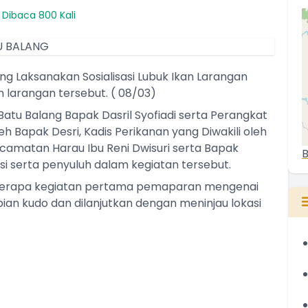
Dibaca 800 Kali
ng Laksanakan Sosialisasi Lubuk Ikan Larangan
larangan tersebut. ( 08/03)
Batu Balang Bapak Dasril Syofiadi serta Perangkat
h Bapak Desri, Kadis Perikanan yang Diwakili oleh
ecamatan Harau Ibu Reni Dwisuri serta Bapak
B
si serta penyuluh dalam kegiatan tersebut.
eberapa kegiatan pertama pemaparan mengenai
an kudo dan dilanjutkan dengan meninjau lokasi