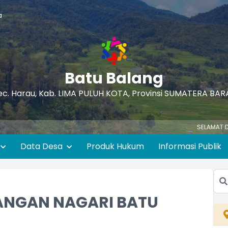
a
Batu Balang
ec. Harau, Kab. LIMA PULUH KOTA, Provinsi SUMATERA BAR
SELAMAT DATANG DI W
Data Desa
Produk Hukum
Informasi Publik
RANGAN NAGARI BATU