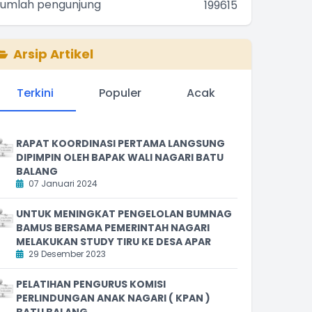
Jumlah pengunjung
199615
Arsip Artikel
Terkini
Populer
Acak
RAPAT KOORDINASI PERTAMA LANGSUNG
DIPIMPIN OLEH BAPAK WALI NAGARI BATU
BALANG
07 Januari 2024
UNTUK MENINGKAT PENGELOLAN BUMNAG
BAMUS BERSAMA PEMERINTAH NAGARI
MELAKUKAN STUDY TIRU KE DESA APAR
29 Desember 2023
PELATIHAN PENGURUS KOMISI
PERLINDUNGAN ANAK NAGARI ( KPAN )
BATU BALANG