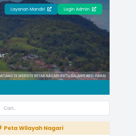
Layanan Mandiri
Login Admin
AT
EBSITE RESMI NAGARI BATU BALANG, KEC. HARAU, KAB. LIMA PULUH KOTA, S
Peta Wilayah Nagari