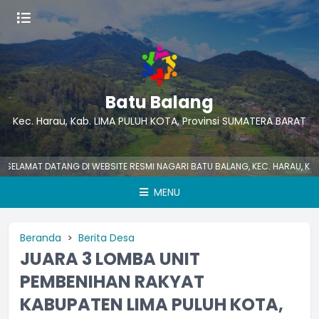
Batu Balang
Kec. Harau, Kab. LIMA PULUH KOTA, Provinsi SUMATERA BARAT
AMAT DATANG DI WEBSITE RESMI NAGARI BATU BALANG, KEC. HARAU, KAB. LI
MENU
Beranda
Berita Desa
JUARA 3 LOMBA UNIT
PEMBENIHAN RAKYAT
KABUPATEN LIMA PULUH KOTA,