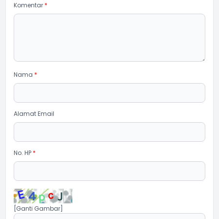
Komentar
*
Nama
*
Alamat Email
No. HP
*
[Ganti Gambar]