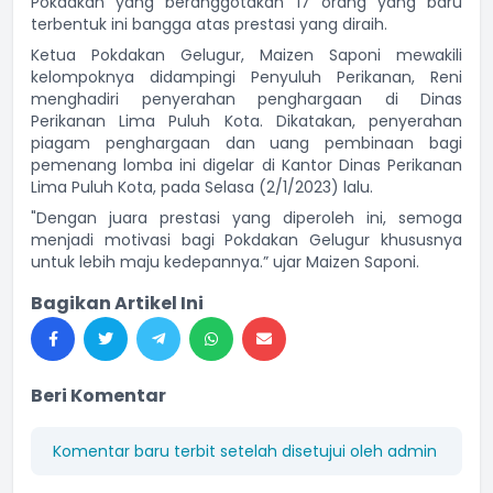
Pokdakan yang beranggotakan 17 orang yang baru
terbentuk ini bangga atas prestasi yang diraih.
Ketua Pokdakan Gelugur, Maizen Saponi mewakili
kelompoknya didampingi Penyuluh Perikanan, Reni
menghadiri penyerahan penghargaan di Dinas
Perikanan Lima Puluh Kota. Dikatakan, penyerahan
piagam penghargaan dan uang pembinaan bagi
pemenang lomba ini digelar di Kantor Dinas Perikanan
Lima Puluh Kota, pada Selasa (2/1/2023) lalu.
"Dengan juara prestasi yang diperoleh ini, semoga
menjadi motivasi bagi Pokdakan Gelugur khususnya
untuk lebih maju kedepannya.” ujar Maizen Saponi.
Bagikan Artikel Ini
Beri Komentar
Komentar baru terbit setelah disetujui oleh admin