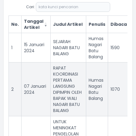
Cari:
Tanggal
No.
Judul Artikel
Penulis
Dibaca
Artikel
Humas
SEJARAH
15 Januari
Nagari
1
NAGARI BATU
1590
2024
Batu
BALANG
Balang
RAPAT
KOORDINASI
PERTAMA
Humas
07 Januari
LANGSUNG
Nagari
2
1070
2024
DIPIMPIN OLEH
Batu
BAPAK WALI
Balang
NAGARI BATU
BALANG
UNTUK
MENINGKAT
PENGELOLAN