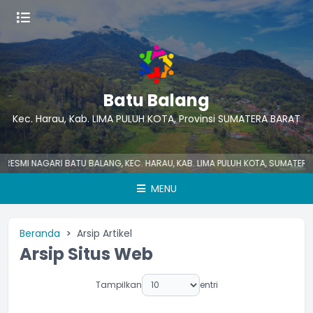
Batu Balang
Kec. Harau, Kab. LIMA PULUH KOTA, Provinsi SUMATERA BARAT
I NAGARI BATU BALANG, KEC. HARAU, KAB. LIMA PULUH KOTA, SUMATERA BA
MENU
Beranda
Arsip Artikel
Arsip Situs Web
Tampilkan
entri