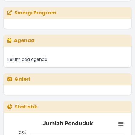
Sinergi Program
Agenda
Belum ada agenda
Galeri
Statistik
Jumlah Penduduk
Jumlah Penduduk
Bar chart with 4 bars.
The chart has 1 X axis displaying categories.
7.5k