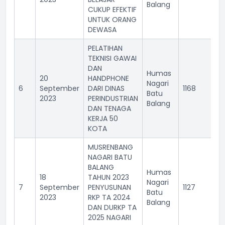
Balang
CUKUP EFEKTIF
UNTUK ORANG
DEWASA
PELATIHAN
TEKNISI GAWAI
DAN
Humas
20
HANDPHONE
Nagari
6
September
DARI DINAS
1168
Batu
2023
PERINDUSTRIAN
Balang
DAN TENAGA
KERJA 50
KOTA
MUSRENBANG
NAGARI BATU
BALANG
Humas
18
TAHUN 2023
Nagari
7
September
PENYUSUNAN
1127
Batu
2023
RKP TA 2024
Balang
DAN DURKP TA
2025 NAGARI