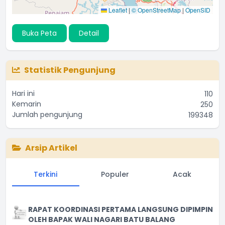
Leaflet
|
© OpenStreetMap
|
OpenSID
Buka Peta
Detail
Statistik Pengunjung
Hari ini
110
Kemarin
250
Jumlah pengunjung
199348
Arsip Artikel
Terkini
Populer
Acak
RAPAT KOORDINASI PERTAMA LANGSUNG DIPIMPIN
OLEH BAPAK WALI NAGARI BATU BALANG