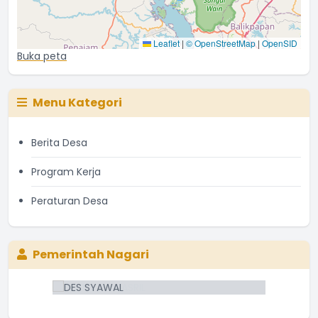
Leaflet
|
© OpenStreetMap
|
OpenSID
Buka peta
Menu Kategori
Berita Desa
Program Kerja
Peraturan Desa
Pemerintah Nagari