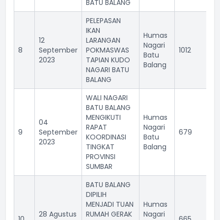
BATU BALANG
PELEPASAN
IKAN
Humas
12
LARANGAN
Nagari
8
September
POKMASWAS
1012
Batu
2023
TAPIAN KUDO
Balang
NAGARI BATU
BALANG
WALI NAGARI
BATU BALANG
MENGIKUTI
Humas
04
RAPAT
Nagari
9
September
679
KOORDINASI
Batu
2023
TINGKAT
Balang
PROVINSI
SUMBAR
BATU BALANG
DIPILIH
MENJADI TUAN
Humas
28 Agustus
RUMAH GERAK
Nagari
10
665